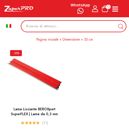
WhatsApp
Pagina iniziale
»
Dimensione
»
35 cm
- 33%
Lama Lisciante BEROXpert
SuperFLEX | Lama da 0,3 mm
(11)