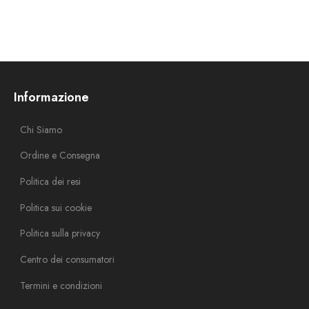
Informazione
Chi Siamo
Ordine e Consegna
Politica dei resi
Politica sui cookie
Politica sulla privacy
Centro dei consumatori
Termini e condizioni