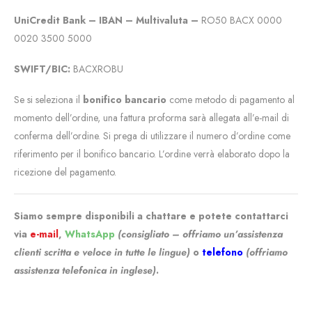
UniCredit Bank – IBAN – Multivaluta –
RO50 BACX 0000
0020 3500 5000
SWIFT/BIC:
BACXROBU
Se si seleziona il
bonifico bancario
come metodo di pagamento al
momento dell’ordine, una fattura proforma sarà allegata all’e-mail di
conferma dell’ordine. Si prega di utilizzare il numero d’ordine come
riferimento per il bonifico bancario. L’ordine verrà elaborato dopo la
ricezione del pagamento.
Siamo sempre disponibili a chattare e potete contattarci
via
e-mail
,
WhatsApp
(consigliato – offriamo un’assistenza
clienti scritta e veloce in tutte le lingue)
o
telefono
(offriamo
assistenza telefonica in inglese)
.