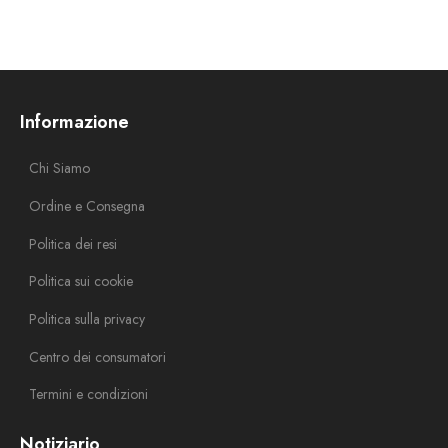
Informazione
Chi Siamo
Ordine e Consegna
Politica dei resi
Politica sui cookie
Politica sulla privacy
Centro dei consumatori
Termini e condizioni
Notiziario